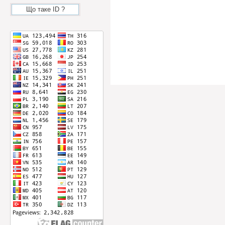
Що таке ID ?